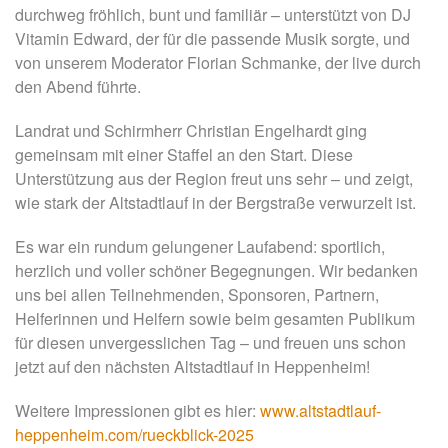
durchweg fröhlich, bunt und familiär – unterstützt von DJ
Vitamin Edward, der für die passende Musik sorgte, und
von unserem Moderator Florian Schmanke, der live durch
den Abend führte.
Landrat und Schirmherr Christian Engelhardt ging
gemeinsam mit einer Staffel an den Start. Diese
Unterstützung aus der Region freut uns sehr – und zeigt,
wie stark der Altstadtlauf in der Bergstraße verwurzelt ist.
Es war ein rundum gelungener Laufabend: sportlich,
herzlich und voller schöner Begegnungen. Wir bedanken
uns bei allen Teilnehmenden, Sponsoren, Partnern,
Helferinnen und Helfern sowie beim gesamten Publikum
für diesen unvergesslichen Tag – und freuen uns schon
jetzt auf den nächsten Altstadtlauf in Heppenheim!
Weitere Impressionen gibt es hier:
www.altstadtlauf-
heppenheim.com/rueckblick-2025