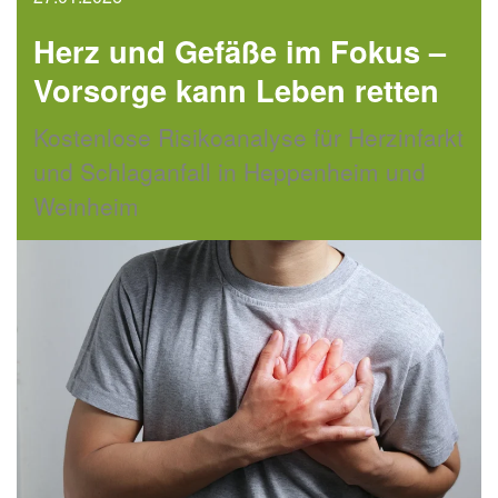
Herz und Gefäße im Fokus –
Vorsorge kann Leben retten
Kostenlose Risikoanalyse für Herzinfarkt
und Schlaganfall in Heppenheim und
Weinheim