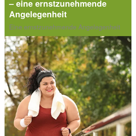
– eine ernstzunehmende
Angelegenheit
Eine ernstzunehmende Angelegenheit