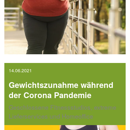
14.06.2021
Gewichtszunahme während
der Corona Pandemie
Geschlossene Fitnessstudios, extreme
Lieferservices und Homeoffice