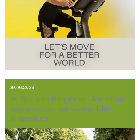
29.06.2026
16. Sportpark Heppenheim Altstadtlauf
begeistert trotz hochsommerlicher
Temperaturen