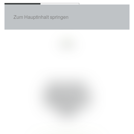
Zum Hauptinhalt springen
24.06.2025
Sportpark
Heppenheim
Altstadtlauf
2025