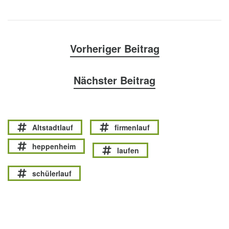
Vorheriger Beitrag
Nächster Beitrag
Altstadtlauf
firmenlauf
heppenheim
laufen
schülerlauf