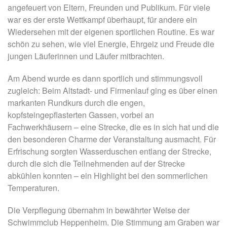
angefeuert von Eltern, Freunden und Publikum. Für viele
war es der erste Wettkampf überhaupt, für andere ein
Wiedersehen mit der eigenen sportlichen Routine. Es war
schön zu sehen, wie viel Energie, Ehrgeiz und Freude die
jungen Läuferinnen und Läufer mitbrachten.
Am Abend wurde es dann sportlich und stimmungsvoll
zugleich: Beim Altstadt- und Firmenlauf ging es über einen
markanten Rundkurs durch die engen,
kopfsteingepflasterten Gassen, vorbei an
Fachwerkhäusern – eine Strecke, die es in sich hat und die
den besonderen Charme der Veranstaltung ausmacht. Für
Erfrischung sorgten Wasserduschen entlang der Strecke,
durch die sich die Teilnehmenden auf der Strecke
abkühlen konnten – ein Highlight bei den sommerlichen
Temperaturen.
Die Verpflegung übernahm in bewährter Weise der
Schwimmclub Heppenheim. Die Stimmung am Graben war