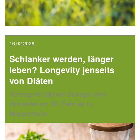
16.02.2026
Schlanker werden, länger
leben? Longevity jenseits
von Diäten
Vortrag mit Diplom-Biologin Vera
Holzapfel am 28. Februar in
Heppenheim