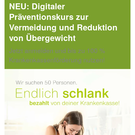
NEU: Digitaler
Präventionskurs zur
Vermeidung und Reduktion
von Übergewicht
Jetzt anmelden und bis zu 100 %
Krankenkassenförderung nutzen!