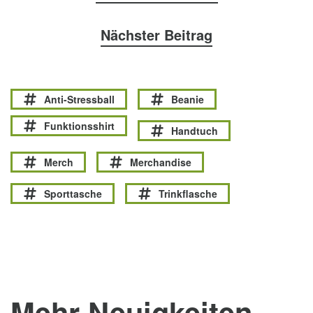
Nächster Beitrag
Anti-Stressball
Beanie
Funktionsshirt
Handtuch
Merch
Merchandise
Sporttasche
Trinkflasche
Mehr Neuigkeiten