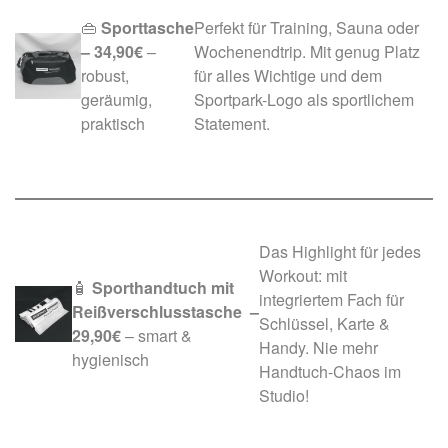
👜
Sporttasche
Perfekt für Training, Sauna oder
– 34,90€
–
Wochenendtrip. Mit genug Platz
robust,
für alles Wichtige und dem
geräumig,
Sportpark-Logo als sportlichem
praktisch
Statement.
Das Highlight für jedes
Workout: mit
🧴
Sporthandtuch mit
integriertem Fach für
Reißverschlusstasche
–
Schlüssel, Karte &
29,90€
– smart &
Handy. Nie mehr
hygienisch
Handtuch-Chaos im
Studio!