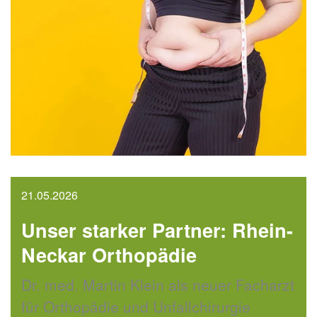
21.05.2026
Unser starker Partner: Rhein-
Neckar Orthopädie
Dr. med. Martin Klein als neuer Facharzt
für Orthopädie und Unfallchirurgie