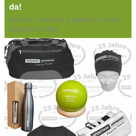
da!
Stylisch, funktional & perfekt für euren
sportlichen Alltag