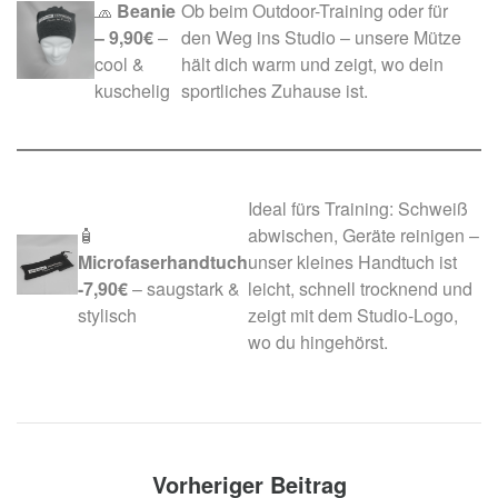
🧢
Beanie
Ob beim Outdoor-Training oder für
– 9,90€
–
den Weg ins Studio – unsere Mütze
cool &
hält dich warm und zeigt, wo dein
kuschelig
sportliches Zuhause ist.
Ideal fürs Training: Schweiß
🧴
abwischen, Geräte reinigen –
Microfaserhandtuch
unser kleines Handtuch ist
-7,90€
– saugstark &
leicht, schnell trocknend und
stylisch
zeigt mit dem Studio-Logo,
wo du hingehörst.
Vorheriger Beitrag