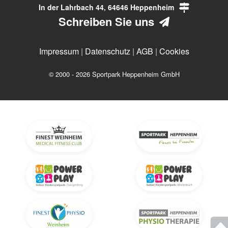
In der Lahrbach 44, 64646 Heppenheim
Schreiben Sie uns
Impressum
|
Datenschutz
|
AGB
|
Cookies
© 2000 - 2026 Sportpark Heppenheim GmbH