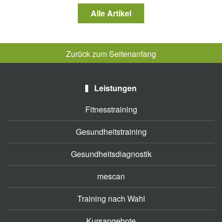
Alle Artikel
Zurück zum Seitenanfang
Leistungen
Fitnesstraining
Gesundheitstraining
Gesundheitsdiagnostik
mescan
Training nach Wahl
Kursangebote