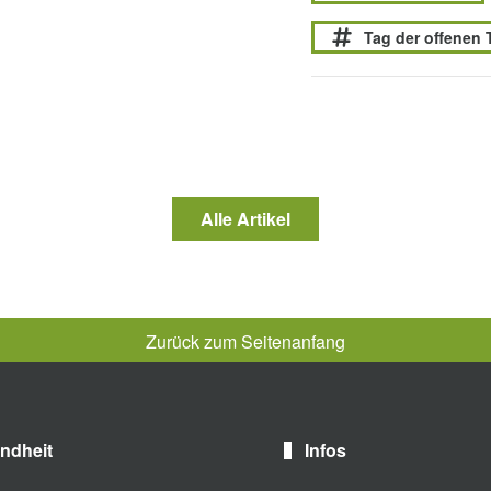
Tag der offenen 
Alle Artikel
Zurück zum Seitenanfang
ndheit
Infos