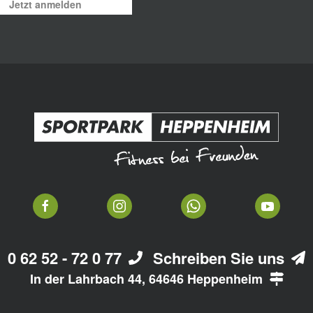
Jetzt anmelden
0 62 52 - 72 0 77
Schreiben Sie uns
In der Lahrbach 44, 64646 Heppenheim