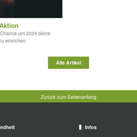
Aktion
 Chance um 2024 deine
zu erreichen
Alle Artikel
Zurück zum Seitenanfang
ndheit
Infos