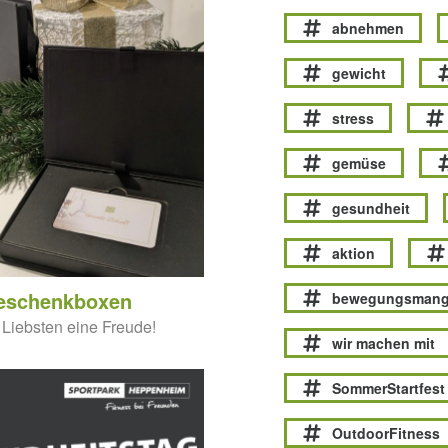
abnehmen
gewicht
stress
gemüse
gesundheit
aktion
eschenkboxen
bewegungsmang
Liebsten eine Freude!
wir machen mit
SommerStartfest
OutdoorFitness