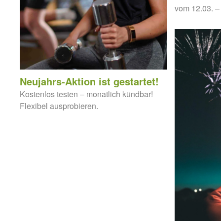
vom 12.03. –
Neujahrs-Aktion ist gestartet!
Kostenlos testen – monatlich kündbar!
Flexibel ausprobieren.