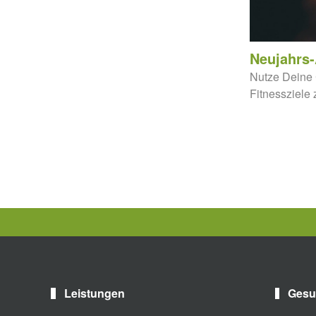
Neujahrs-
Nutze Deine
Fitnessziele 
Leistungen
Gesu