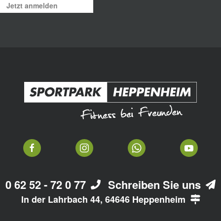
Jetzt anmelden
0 62 52 - 72 0 77
Schreiben Sie uns
In der Lahrbach 44, 64646 Heppenheim