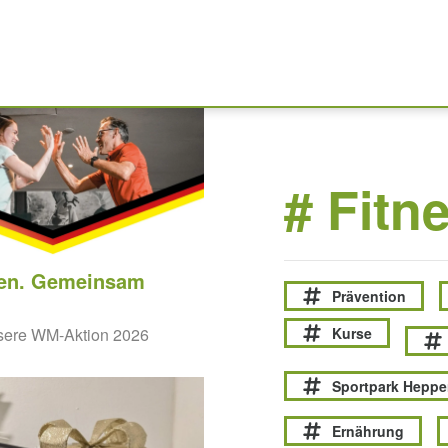
# Fitn
en. Gemeinsam
Prävention
unsere WM-Aktion 2026
Kurse
Sportpark Hepp
Ernährung