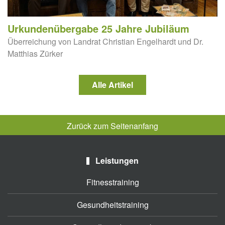
Urkundenübergabe 25 Jahre Jubiläum
Überreichung von Landrat Christian Engelhardt und Dr.
Matthias Zürker
Alle Artikel
Zurück zum Seitenanfang
Leistungen
Fitnesstraining
Gesundheitstraining