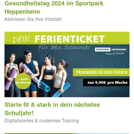
Gesundheitstag 2024 im Sportpark
Heppenheim
Aktivieren Sie Ihre Vitalität!
Starte fit & stark in dein nächstes
Schuljahr!
Digitalisiertes & modernes Training