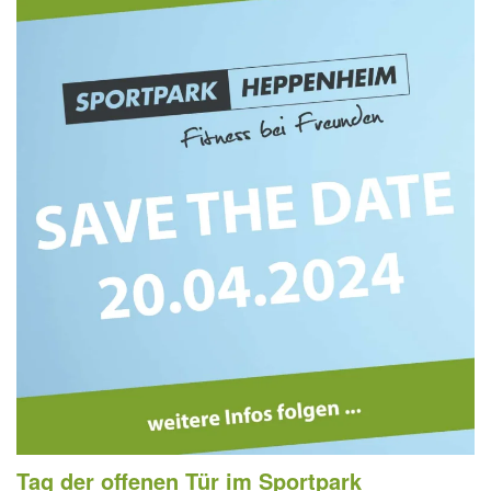
Tag der offenen Tür im Sportpark