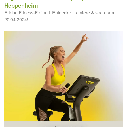
Heppenheim
Erlebe Fitness-Freiheit: Entdecke, trainiere & spare am
20.04.2024!