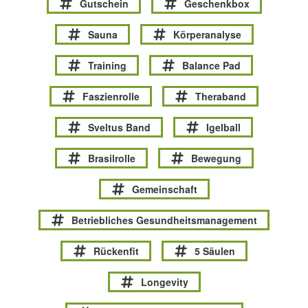
Gutschein
Geschenkbox
Sauna
Körperanalyse
Training
Balance Pad
Faszienrolle
Theraband
Sveltus Band
Igelball
Brasilrolle
Bewegung
Gemeinschaft
Betriebliches Gesundheitsmanagement
Rückenfit
5 Säulen
Longevity