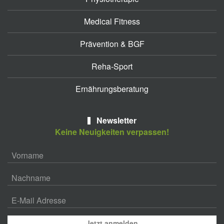
Medical Fitness
Prävention & BGF
Reha-Sport
Ernährungsberatung
Newsletter
Keine Neuigkeiten verpassen!
Jetzt anmelden