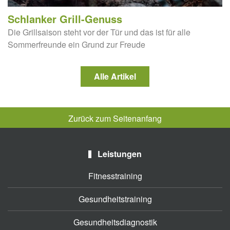
Schlanker Grill-Genuss
Die Grillsaison steht vor der Tür und das ist für alle
Sommerfreunde ein Grund zur Freude
Alle Artikel
Zurück zum Seitenanfang
Leistungen
Fitnesstraining
Gesundheitstraining
Gesundheitsdiagnostik