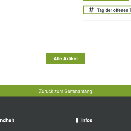
Tag der offenen 
Alle Artikel
Zurück zum Seitenanfang
ndheit
Infos