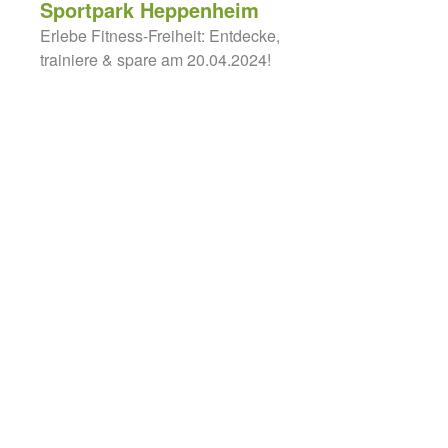
Sportpark Heppenheim
Erlebe Fitness-Freiheit: Entdecke,
trainiere & spare am 20.04.2024!