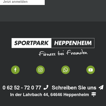
Jetzt anmelden
0 62 52 - 72 0 77
Schreiben Sie uns
In der Lahrbach 44, 64646 Heppenheim