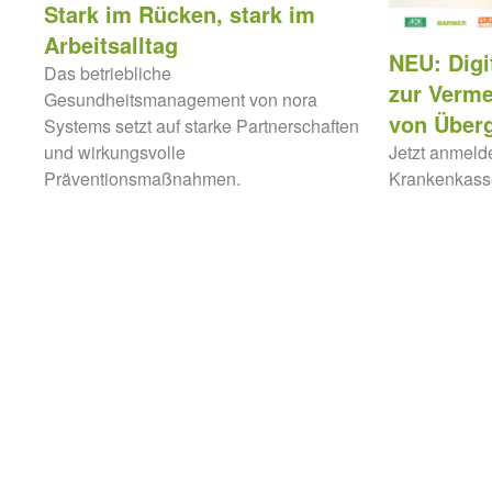
Stark im Rücken, stark im
Arbeitsalltag
NEU: Digi
Das betriebliche
zur Verm
Gesundheitsmanagement von nora
von Über
Systems setzt auf starke Partnerschaften
Jetzt anmeld
und wirkungsvolle
Krankenkasse
Präventionsmaßnahmen.