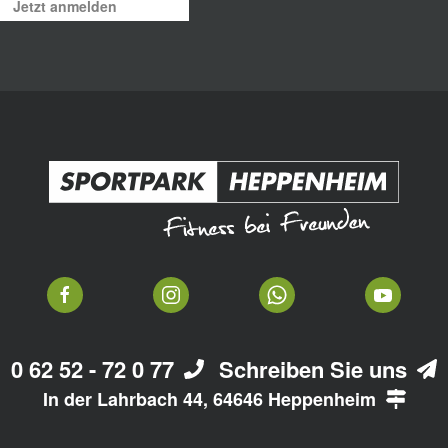
Jetzt anmelden
0 62 52 - 72 0 77
Schreiben Sie uns
In der Lahrbach 44, 64646 Heppenheim