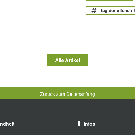
Tag der offenen 
Alle Artikel
Zurück zum Seitenanfang
ndheit
Infos