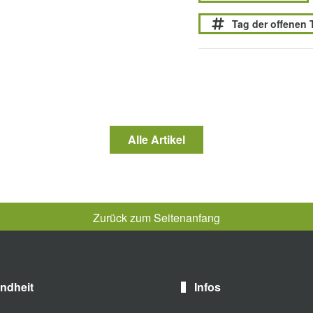
Tag der offenen 
Alle Artikel
Zurück zum Seitenanfang
ndheit
Infos