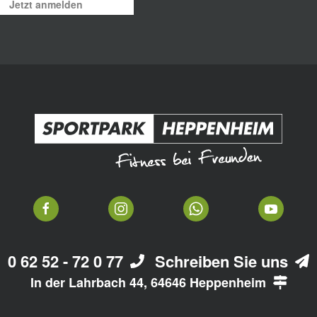
Jetzt anmelden
0 62 52 - 72 0 77
Schreiben Sie uns
In der Lahrbach 44, 64646 Heppenheim