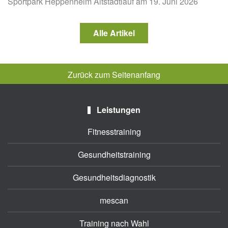
Sportpark Heppenheim Altstadtlauf am 19. Juni 2026
Alle Artikel
Zurück zum Seitenanfang
Leistungen
Fitnesstraining
Gesundheitstraining
Gesundheitsdiagnostik
mescan
Training nach Wahl