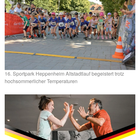
16. Sportpark Heppenheim Altstadtlauf begeistert trotz
hochsommerlicher Temperaturen